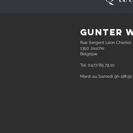
Gunter 
Rue Sergent Léon Charlier,
1350 Jauche
Belgique
Tel: 0477/85.79.10
Mardi au Samedi 9h-18h30