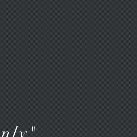
Only"