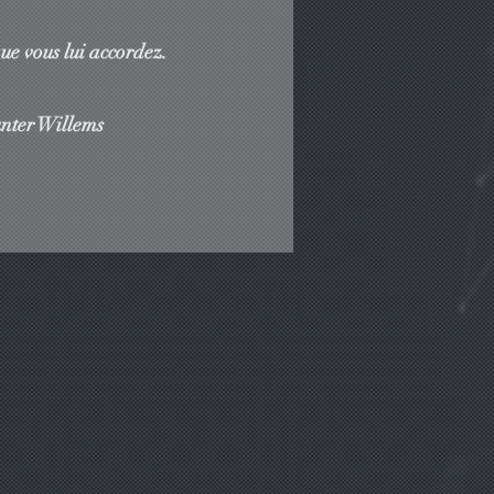
que vous lui accordez.
ms