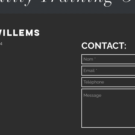
Willems
CONTACT:
 4