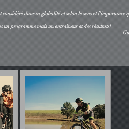
st considéré dans sa globalité et selon le sens et l'importance 
as un programme mais un entraîneur et des résultats!
ter Wille