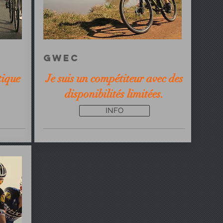
GWEC
tique
Je suis un compétiteur avec des
disponibilités limitées.
INFO